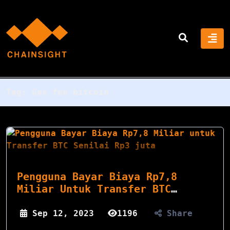
Tag:
Gas fee bitcoin
Pengguna Bayar Biaya Rp7,8
Miliar Untuk Transfer BTC
Senilai...
Sep 12, 2023
1196
Share