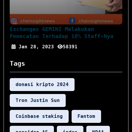
Exchanges GEMINI Melakukan
Pemecatan Terhadap 10% Staff-Nya
Jan 28, 2023
58391
Tags
donasi kripto 2024
Tron Justin Sun
Coinbase staking
Fantom