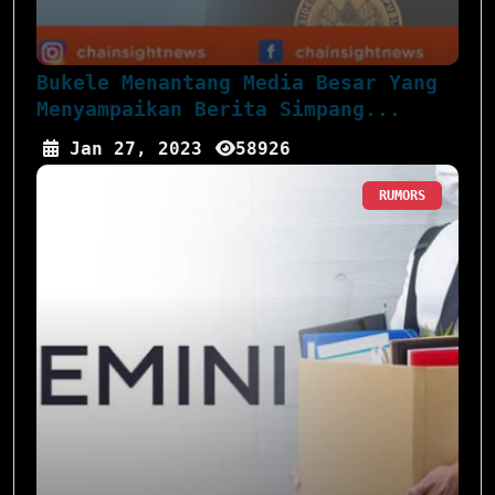
Bukele Menantang Media Besar Yang
Menyampaikan Berita Simpang...
Jan 27, 2023
58926
RUMORS