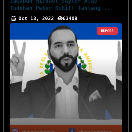
Jawaban Michael Saylor Atas
Tuduhan Peter Schiff Tantang...
Oct 13, 2022
63409
RUMORS