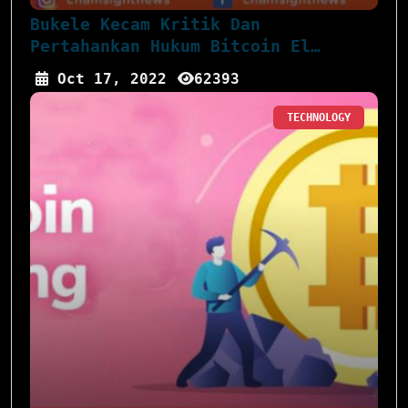
Bukele Kecam Kritik Dan
Pertahankan Hukum Bitcoin El
Salvador
Oct 17, 2022
62393
TECHNOLOGY