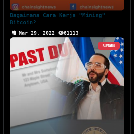
Bagaimana Cara Kerja "Mining"
Bitcoin?
Mar 29, 2022
61113
RUMORS