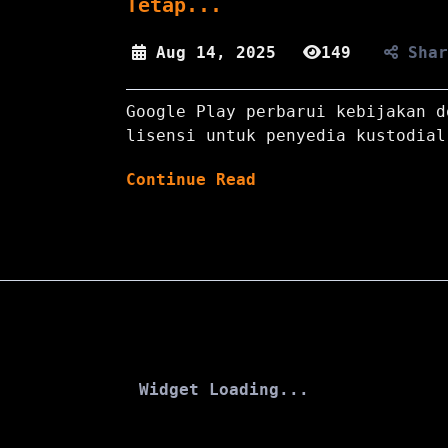
Tetap...
Aug 14, 2025
149
Sha
Google Play perbarui kebijakan d
lisensi untuk penyedia kustodial
Continue Read
Widget Loading...