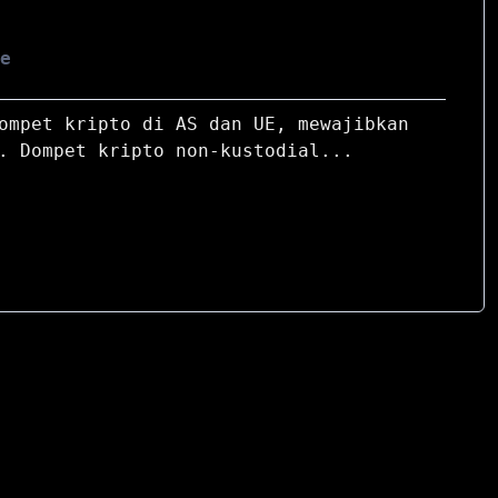
re
ompet kripto di AS dan UE, mewajibkan
. Dompet kripto non-kustodial...