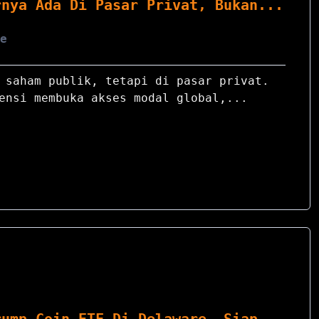
rnya Ada Di Pasar Privat, Bukan...
re
 saham publik, tetapi di pasar privat.
ensi membuka akses modal global,...