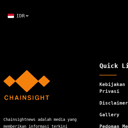
Quick L
Kebijakan
Privasi
Disclaimer
Gallery
Chainsightnews adalah media yang
Pedoman Me
memberikan informasi terkini