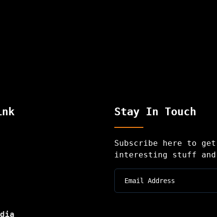
ink
Stay In Touch
Subscribe here to get
interesting stuff and
dia