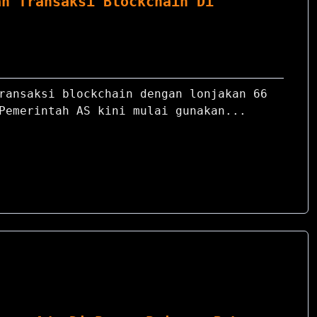
an Transaksi Blockchain Di
e
ransaksi blockchain dengan lonjakan 66
Pemerintah AS kini mulai gunakan...