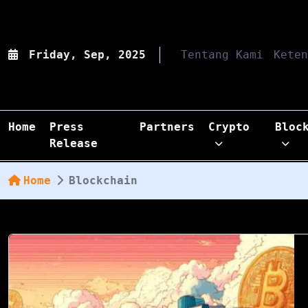
Friday, Sep, 2025
Tentang Kami
Keten
Home
Press
Partners
Crypto
Bloc
Release
Home
Blockchain