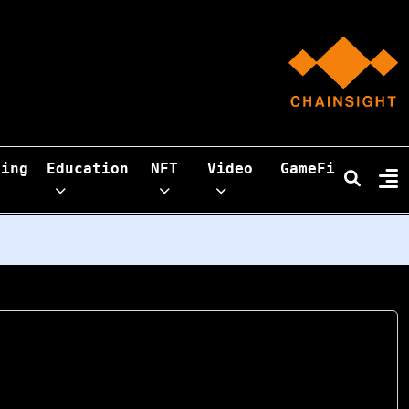
ning
Education
NFT
Video
GameFi