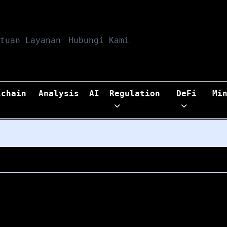
tuan Layanan
Hubungi Kami
kchain
Analysis
AI
Regulation
DeFi
Mi