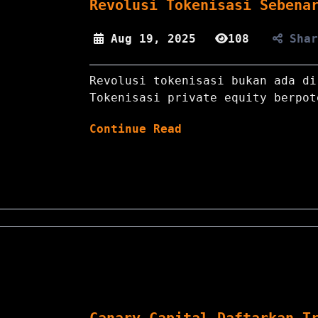
Revolusi Tokenisasi Sebena
Aug 19, 2025
108
Sha
Revolusi tokenisasi bukan ada di
Tokenisasi private equity berpot
Continue Read