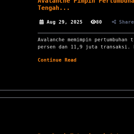
Avalanche Pimpin Pertumbuh
Tengah...
Aug 29, 2025
80
Shar
Avalanche memimpin pertumbuhan t
persen dan 11,9 juta transaksi. 
Continue Read