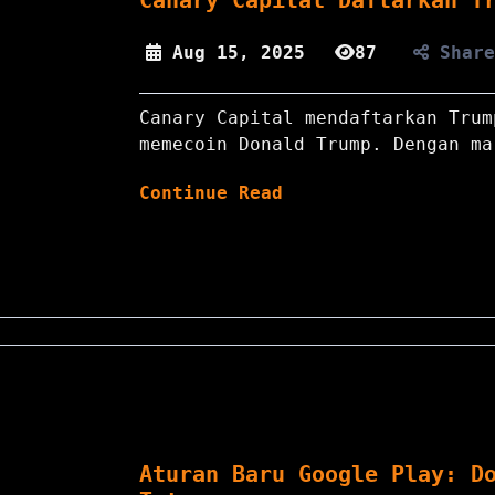
Canary Capital Daftarkan T
Aug 15, 2025
87
Shar
Canary Capital mendaftarkan Trum
memecoin Donald Trump. Dengan ma
Continue Read
Aturan Baru Google Play: D