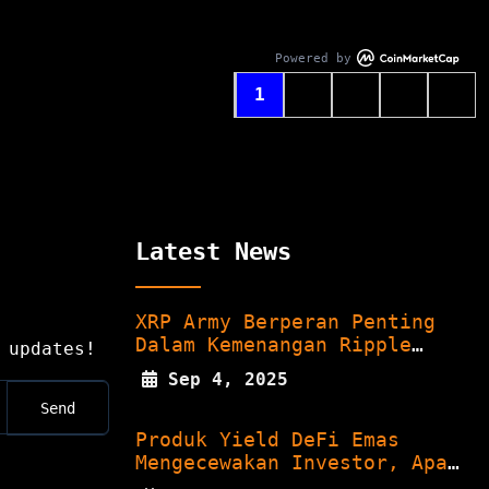
Powered by
1
2
3
›
»
Latest News
XRP Army Berperan Penting
Dalam Kemenangan Ripple
 updates!
Lawan...
Sep 4, 2025
Produk Yield DeFi Emas
Mengecewakan Investor, Apa
Yang...