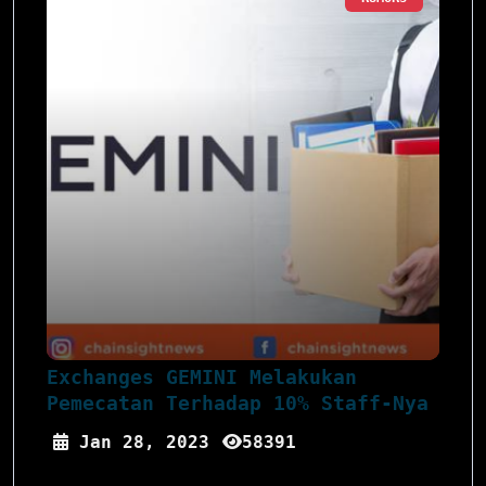
Exchanges GEMINI Melakukan
Pemecatan Terhadap 10% Staff-Nya
Jan 28, 2023
58391