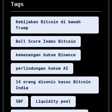
Tags
Kebijakan Bitcoin di bawah
Trump
Bull Score Index Bitcoin
kemenangan hukum Binance
perlindungan hukum AI
14 orang divonis kasus Bitcoin
India
SBF
Liquidity pool