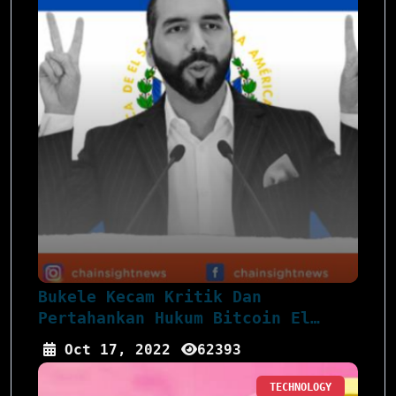
Bukele Kecam Kritik Dan
Pertahankan Hukum Bitcoin El
Salvador
Oct 17, 2022
62393
TECHNOLOGY