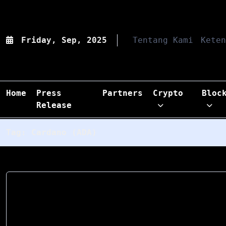
Friday, Sep, 2025
Tentang Kami
Keten
Home
Press
Partners
Crypto
Bloc
Release
Tag:
Cardano (ADA)