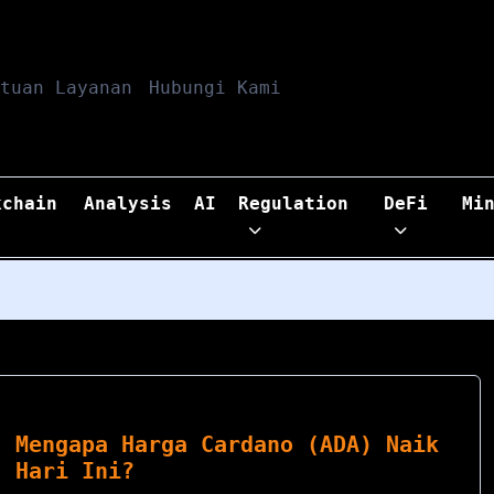
tuan Layanan
Hubungi Kami
kchain
Analysis
AI
Regulation
DeFi
Mi
Mengapa Harga Cardano (ADA) Naik
Hari Ini?