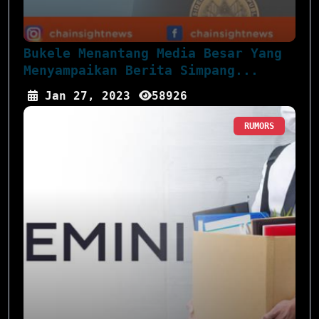
Bukele Menantang Media Besar Yang
Menyampaikan Berita Simpang...
Jan 27, 2023
58926
RUMORS