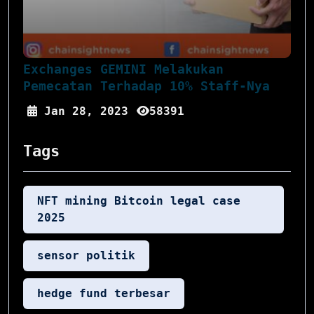
Exchanges GEMINI Melakukan
Pemecatan Terhadap 10% Staff-Nya
Jan 28, 2023
58391
Tags
NFT mining Bitcoin legal case
2025
sensor politik
hedge fund terbesar