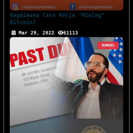
Bagaimana Cara Kerja "Mining"
Bitcoin?
Mar 29, 2022
61113
RUMORS