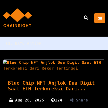
Tag:
BAYC anjlok
Blue Chip NFT Anjlok Dua Digit
Saat ETH Terkoreksi Dari...
Aug 26, 2025
124
Share