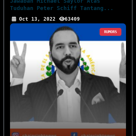
Jawaban Michael Saylor Atas
Tuduhan Peter Schiff Tantang...
Oct 13, 2022
63409
RUMORS