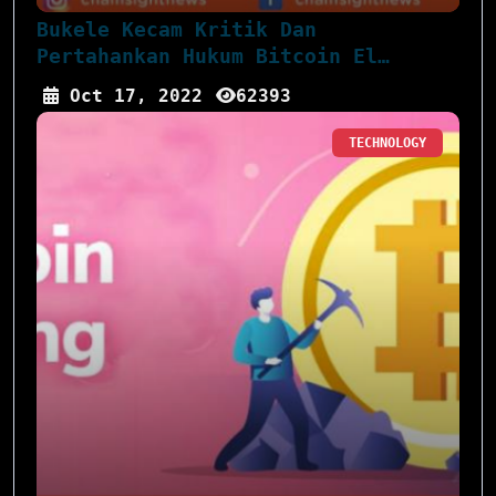
Bukele Kecam Kritik Dan
Pertahankan Hukum Bitcoin El
Salvador
Oct 17, 2022
62393
TECHNOLOGY