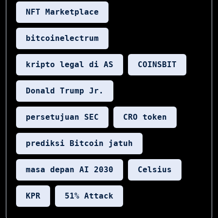
NFT Marketplace
bitcoinelectrum
kripto legal di AS
COINSBIT
Donald Trump Jr.
persetujuan SEC
CRO token
prediksi Bitcoin jatuh
masa depan AI 2030
Celsius
KPR
51% Attack